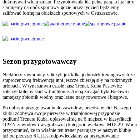
dokonywali wielu zmian. Przygotowania idą pełną parą, a juz jutro
startujemy na obóz sportowy gdzie przez tydzień będziemy
szlifować formę na obiektach sportowych w Ostrzeszowie.
Sezon przygotowawczy
Niektórzy zawodnicy zaliczyli już kilka jednostek treningowych ze
stuprocentową frekwencją inni jeszcze zbierają siły na rodzinnych
urlopach. W tym samym czasie nasz Trener, Kuba Pasiewicz
zaliczył kolejny start w traithlonie. Areną zmagań była Bielawa i
tamtejszy zbiornik wodny oraz leśne trasy rowerowe i biegowe.
Po dobrym przygotowaniu do zawodów, przedstawiciel Naszego
klubu zdobywa swoje pierwsze w triathlonowej przygodzie
podium! Trenera Kuba, uplasował się na 6 miejscu w klasyfikacji
OPEN zawodów i wygrał swoją kategorie wiekową M16-29. Warto
przypomnieć, że to właśnie ten trener pracujący w naszym klubie
już od przeszło 6 lat jest odpowiedzialny za przygotowanie