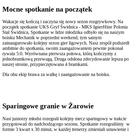
Mocne spotkanie na początek
Wakacje się kończą i zaczyna się nowy sezon rozgrywkowy. Na
początek spotkanie UKS Gryf Świdnica - MKS IgnerHine Polonia
Stal Świdnica, Spotkanie w lidze młodzika odbyło się na naszym
boisku Mechanik w poprzedni weekend, tym samym
zainaugurowało kolejny sezon gier ligowych. Nasz zespół podszedł
ambitnie do spotkania, swoim zaangażowaniem pewnie pokonał
rywala 5:0. Wyrównana pierwsza połowa, którą kończymy z
jednobramkową przewagą. Druga odsłona zdecydowanie lepsza po
naszej stronie, przypieczętowana 4 bramkami.
Dla obu ekip brawa za walkę i zaangażowanie na boisku.
Sparingowe granie w Żarowie
Nasi juniorzy młodsi rozegrali kolejny mecz sparingowy w trakcie
przygotowań do nadchodzącego sezonu. Spotkanie rozegraliśmy w
formie 3 kwart x 30 minut, w każdej trenerzy zmieniali ustawienie i