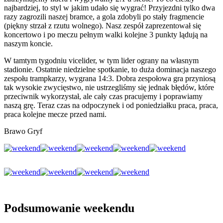
najbardziej, to styl w jakim udało się wygrać! Przyjezdni tylko dwa
razy zagrozili naszej bramce, a gola zdobyli po stały fragmencie
(piękny strzał z rzutu wolnego). Nasz zespół zaprezentował się
koncertowo i po meczu pełnym walki kolejne 3 punkty lądują na
naszym koncie.
W tamtym tygodniu vicelider, w tym lider ograny na własnym
stadionie. Ostatnie niedzielne spotkanie, to duża dominacja naszego
zespołu trampkarzy, wygrana 14:3. Dobra zespołowa gra przyniosą
tak wysokie zwycięstwo, nie ustrzegliśmy się jednak błędów, które
przeciwnik wykorzystał, ale cały czas pracujemy i poprawiamy
naszą grę. Teraz czas na odpoczynek i od poniedziałku praca, praca,
praca kolejne mecze przed nami.
Brawo Gryf
Podsumowanie weekendu