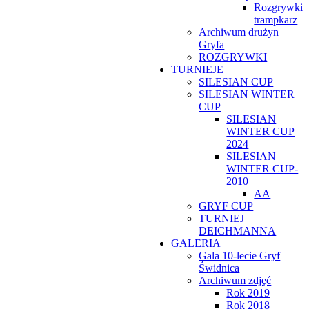
Rozgrywki
trampkarz
Archiwum drużyn
Gryfa
ROZGRYWKI
TURNIEJE
SILESIAN CUP
SILESIAN WINTER
CUP
SILESIAN
WINTER CUP
2024
SILESIAN
WINTER CUP-
2010
AA
GRYF CUP
TURNIEJ
DEICHMANNA
GALERIA
Gala 10-lecie Gryf
Świdnica
Archiwum zdjęć
Rok 2019
Rok 2018