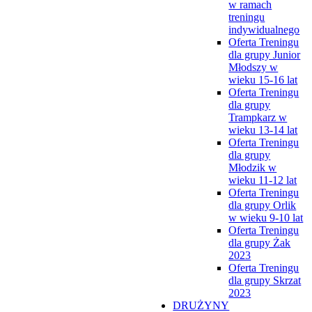
w ramach
treningu
indywidualnego
Oferta Treningu
dla grupy Junior
Młodszy w
wieku 15-16 lat
Oferta Treningu
dla grupy
Trampkarz w
wieku 13-14 lat
Oferta Treningu
dla grupy
Młodzik w
wieku 11-12 lat
Oferta Treningu
dla grupy Orlik
w wieku 9-10 lat
Oferta Treningu
dla grupy Żak
2023
Oferta Treningu
dla grupy Skrzat
2023
DRUŻYNY