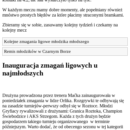
W każdym meczu mamy dobre momenty, ale popełniany również
mnóstwo prostych błędów za które płacimy straconymi bramkami.
Zbieramy się w sobie, zasuwamy kolejny tydzień i czekamy na
kolejny mecz
Kolejne zmagania ligowe młodzika młodszego
Remis młodzików w Czarnym Borze
Inauguracja zmagań ligowych u
najmłodszych
Drużyna prowadzona przez trenera Maćka zainaugurowała w
poniedziałek zmagania w lidze Orlika. Rozgrywki te odbywają się
na zasadzie turniejów-perwszy odbył się w Roztoce. Młodzi
Gryfiacy rywalizowali z drużynami: Granica Roztoka, Champion
Świebodzice i AKS Strzegom. Każda z tych drużyn będzie
gospodarzem takiego turnieju organizowanego w terminie
późniejszym. Warto dodać, że od obecengo sezonu w tej kategorii