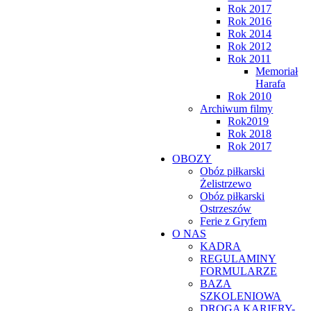
Rok 2017
Rok 2016
Rok 2014
Rok 2012
Rok 2011
Memoriał
Harafa
Rok 2010
Archiwum filmy
Rok2019
Rok 2018
Rok 2017
OBOZY
Obóz piłkarski
Żelistrzewo
Obóz piłkarski
Ostrzeszów
Ferie z Gryfem
O NAS
KADRA
REGULAMINY
FORMULARZE
BAZA
SZKOLENIOWA
DROGA KARIERY-