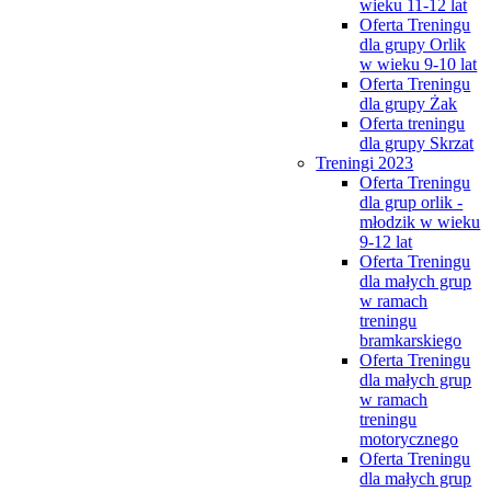
wieku 11-12 lat
Oferta Treningu
dla grupy Orlik
w wieku 9-10 lat
Oferta Treningu
dla grupy Żak
Oferta treningu
dla grupy Skrzat
Treningi 2023
Oferta Treningu
dla grup orlik -
młodzik w wieku
9-12 lat
Oferta Treningu
dla małych grup
w ramach
treningu
bramkarskiego
Oferta Treningu
dla małych grup
w ramach
treningu
motorycznego
Oferta Treningu
dla małych grup