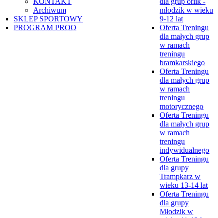
KONTAKT
dla grup orlik -
Archiwum
młodzik w wieku
SKLEP SPORTOWY
9-12 lat
PROGRAM PROO
Oferta Treningu
dla małych grup
w ramach
treningu
bramkarskiego
Oferta Treningu
dla małych grup
w ramach
treningu
motorycznego
Oferta Treningu
dla małych grup
w ramach
treningu
indywidualnego
Oferta Treningu
dla grupy
Trampkarz w
wieku 13-14 lat
Oferta Treningu
dla grupy
Młodzik w