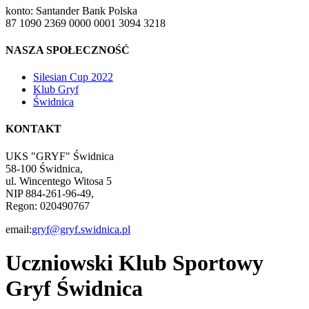
konto: Santander Bank Polska
87 1090 2369 0000 0001 3094 3218
NASZA SPOŁECZNOŚĆ
Silesian Cup 2022
Klub Gryf
Świdnica
KONTAKT
UKS "GRYF" Świdnica
58-100 Świdnica,
ul. Wincentego Witosa 5
NIP 884-261-96-49,
Regon: 020490767
email:
gryf@gryf.swidnica.pl
Uczniowski Klub Sportowy
Gryf Świdnica