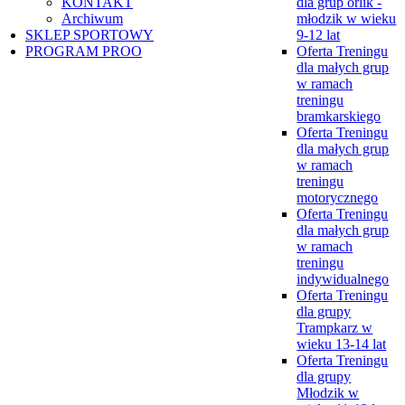
KONTAKT
dla grup orlik -
Archiwum
młodzik w wieku
SKLEP SPORTOWY
9-12 lat
PROGRAM PROO
Oferta Treningu
dla małych grup
w ramach
treningu
bramkarskiego
Oferta Treningu
dla małych grup
w ramach
treningu
motorycznego
Oferta Treningu
dla małych grup
w ramach
treningu
indywidualnego
Oferta Treningu
dla grupy
Trampkarz w
wieku 13-14 lat
Oferta Treningu
dla grupy
Młodzik w