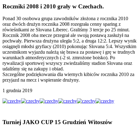
Roczniki 2008 i 2010 grały w Czechach.
Ponad 30 osobowa grupa zawodników złożona z rocznika 2010
oraz dwóch drużyn rocznika 2008 rozegrała cenny sparing z
rówieśnikami ze Slovana Liberec. Graliśmy 3 tercje po 25 minut.
Rocznik 2008 oba mecze przegrał ale swoją postawą zasłużył na
pochwały. Pierwsza drużyna uległa 5:2, a druga 12:2. Lepszy wynik
osiągnęli młodsi gryfiacy (2010) pokonując Slovana 5:4. Wszystkim
uczestnikom wyjazdu należą się brawa za postawę i grę w trudnych
warunkach atmosferycznych (-2 st. zmrożone boisko). Po
rywalizacji sportowej wszyscy zwiedzaliśmy stadion Slovana oraz
udaliśmy się na zakupy i obiad.
Szczególne podziękowania dla wiernych kibiców rocznika 2010 za
przyjazd na mecz i wspieranie drużyny.
1 grudnia 2019
Turniej JAKO CUP 15 Grudzień Witoszów