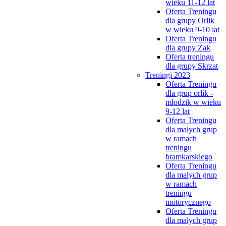
wieku 11-12 lat
Oferta Treningu
dla grupy Orlik
w wieku 9-10 lat
Oferta Treningu
dla grupy Żak
Oferta treningu
dla grupy Skrzat
Treningi 2023
Oferta Treningu
dla grup orlik -
młodzik w wieku
9-12 lat
Oferta Treningu
dla małych grup
w ramach
treningu
bramkarskiego
Oferta Treningu
dla małych grup
w ramach
treningu
motorycznego
Oferta Treningu
dla małych grup