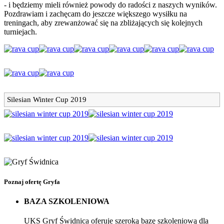
- i będziemy mieli również powody do radości z naszych wyników.
Pozdrawiam i zachęcam do jeszcze większego wysiłku na
treningach, aby zrewanżować się na zbliżających się kolejnych
turniejach.
Silesian Winter Cup 2019
Poznaj ofertę Gryfa
BAZA SZKOLENIOWA
UKS Gryf Świdnica oferuje szeroką bazę szkoleniową dla