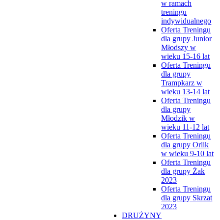
w ramach
treningu
indywidualnego
Oferta Treningu
dla grupy Junior
Młodszy w
wieku 15-16 lat
Oferta Treningu
dla grupy
Trampkarz w
wieku 13-14 lat
Oferta Treningu
dla grupy
Młodzik w
wieku 11-12 lat
Oferta Treningu
dla grupy Orlik
w wieku 9-10 lat
Oferta Treningu
dla grupy Żak
2023
Oferta Treningu
dla grupy Skrzat
2023
DRUŻYNY