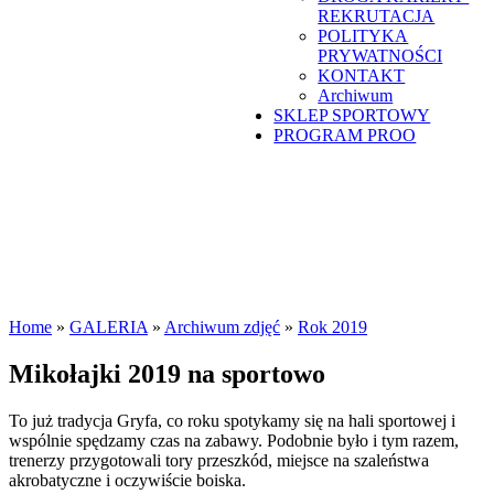
REKRUTACJA
POLITYKA
PRYWATNOŚCI
KONTAKT
Archiwum
SKLEP SPORTOWY
PROGRAM PROO
Home
»
GALERIA
»
Archiwum zdjęć
»
Rok 2019
Mikołajki 2019 na sportowo
To już tradycja Gryfa, co roku spotykamy się na hali sportowej i
wspólnie spędzamy czas na zabawy. Podobnie było i tym razem,
trenerzy przygotowali tory przeszkód, miejsce na szaleństwa
akrobatyczne i oczywiście boiska.