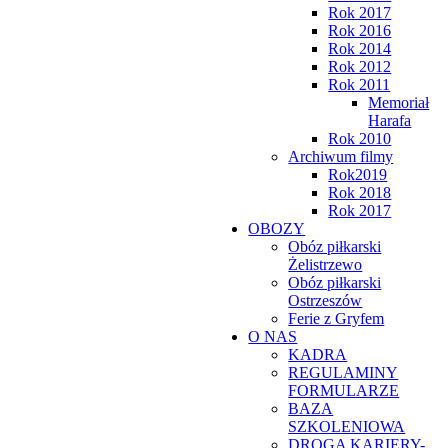
Rok 2017
Rok 2016
Rok 2014
Rok 2012
Rok 2011
Memoriał
Harafa
Rok 2010
Archiwum filmy
Rok2019
Rok 2018
Rok 2017
OBOZY
Obóz piłkarski
Żelistrzewo
Obóz piłkarski
Ostrzeszów
Ferie z Gryfem
O NAS
KADRA
REGULAMINY
FORMULARZE
BAZA
SZKOLENIOWA
DROGA KARIERY-