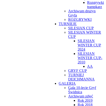
Rozgrywki
trampkarz
Archiwum drużyn
Gryfa
ROZGRYWKI
TURNIEJE
SILESIAN CUP
SILESIAN WINTER
CUP
SILESIAN
WINTER CUP
2024
SILESIAN
WINTER CUP-
2010
AA
GRYF CUP
TURNIEJ
DEICHMANNA
GALERIA
Gala 10-lecie Gryf
Świdnica
Archiwum zdjęć
Rok 2019
Rok 2018