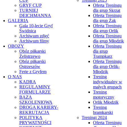
CUP
Treningi 2025
GRYF CUP
Oferta Treningu
TURNIEJ
dla grup Skrzat
DEICHMANNA
Oferta Treningu
GALERIA
dla grup Żak
Gala 10-lecie Gryf
Oferta Treningu
Świdnica
dla grup Orlik
Archiwum zdjęć
Oferta Treningu
Archiwum filmy
dla grup Młodzik
OBOZY
Oferta Treningu
Obóz piłkarski
dla grup
Żelistrzewo
Trampkarz
Obóz piłkarski
Oferta Treningu
Ostrzeszów
dla grup Orlik-
Ferie z Gryfem
Młodzik
O NAS
Trening
KADRA
indywidualny w
REGULAMINY
małych grupach
FORMULARZE
Trening
BAZA
motoryczny
SZKOLENIOWA
Orlik Młodzik
DROGA KARIERY-
Trening
REKRUTACJA
bramkarski
POLITYKA
Treningi 2024
PRYWATNOŚCI
Oferta Treningu