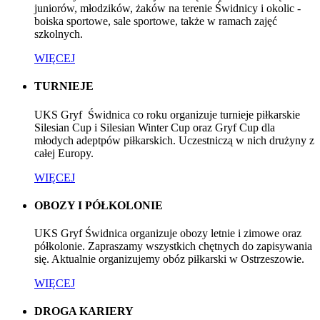
juniorów, młodzików, żaków na terenie Świdnicy i okolic -
boiska sportowe, sale sportowe, także w ramach zajęć
szkolnych.
WIĘCEJ
TURNIEJE
UKS Gryf Świdnica co roku organizuje turnieje piłkarskie
Silesian Cup i Silesian Winter Cup oraz Gryf Cup dla
młodych adeptpów piłkarskich. Uczestniczą w nich drużyny z
całej Europy.
WIĘCEJ
OBOZY I PÓŁKOLONIE
UKS Gryf Świdnica organizuje obozy letnie i zimowe oraz
półkolonie. Zapraszamy wszystkich chętnych do zapisywania
się. Aktualnie organizujemy obóz piłkarski w Ostrzeszowie.
WIĘCEJ
DROGA KARIERY