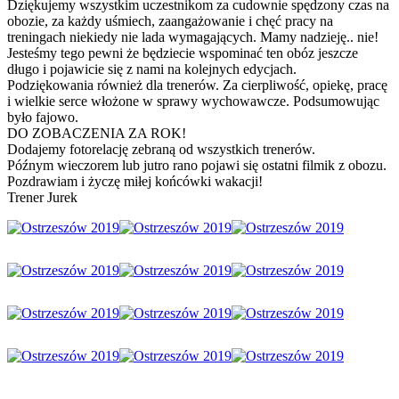
Dziękujemy wszystkim uczestnikom za cudownie spędzony czas na
obozie, za każdy uśmiech, zaangażowanie i chęć pracy na
treningach niekiedy nie lada wymagających. Mamy nadzieję.. nie!
Jesteśmy tego pewni że będziecie wspominać ten obóz je
szcze
długo i pojawicie się z nami na kolejnych edycjach.
Podziękowania również dla trenerów. Za cierpliwość, opiekę, pracę
i wielkie serce włożone w sprawy wychowawcze. Podsumowując
było fajowo.
DO ZOBACZENIA ZA ROK!
Dodajemy fotorelację zebraną od wszystkich trenerów.
Późnym wieczorem lub jutro rano pojawi się ostatni filmik z obozu.
Pozdrawiam i życzę miłej końcówki wakacji!
Trener Jurek