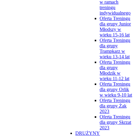
w ramach
treningu
indywidualnego
Oferta Treningu
dla grupy Junior
Młodszy w
wieku 15-16 lat
Oferta Treningu
dla grupy
Trampkarz w
wieku 13-14 lat
Oferta Treningu
dla grupy
Młodzik w
wieku 11-12 lat
Oferta Treningu
dla grupy Orlik
w wieku 9-10 lat
Oferta Treningu
dla grupy Żak
2023
Oferta Treningu
dla grupy Skrzat
2023
DRUŻYNY