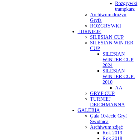
Rozgrywki
trampkarz
Archiwum drużyn
Gryfa
ROZGRYWKI
TURNIEJE
SILESIAN CUP
SILESIAN WINTER
CUP
SILESIAN
WINTER CUP
2024
SILESIAN
WINTER CUP-
2010
AA
GRYF CUP
TURNIEJ
DEICHMANNA
GALERIA
Gala 10-lecie Gryf
Świdnica
Archiwum zdjęć
Rok 2019
Rok 2018