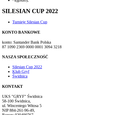
^I(godlo);
SILESIAN CUP 2022
Turnieje Silesian Cup
KONTO BANKOWE
konto: Santander Bank Polska
87 1090 2369 0000 0001 3094 3218
NASZA SPOŁECZNOŚĆ
Silesian Cup 2022
Klub Gryf
Świdnica
KONTAKT
UKS "GRYF" Świdnica
58-100 Świdnica,
ul. Wincentego Witosa 5
NIP 884-261-96-49,
Regon: 020490767