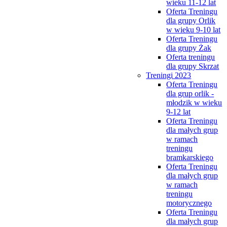
wieku 11-12 lat
Oferta Treningu
dla grupy Orlik
w wieku 9-10 lat
Oferta Treningu
dla grupy Żak
Oferta treningu
dla grupy Skrzat
Treningi 2023
Oferta Treningu
dla grup orlik -
młodzik w wieku
9-12 lat
Oferta Treningu
dla małych grup
w ramach
treningu
bramkarskiego
Oferta Treningu
dla małych grup
w ramach
treningu
motorycznego
Oferta Treningu
dla małych grup