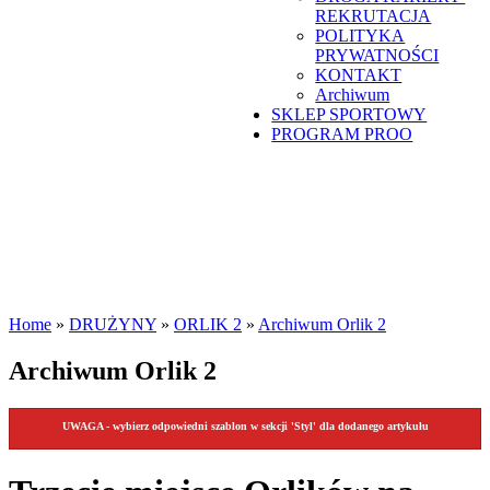
REKRUTACJA
POLITYKA
PRYWATNOŚCI
KONTAKT
Archiwum
SKLEP SPORTOWY
PROGRAM PROO
Home
»
DRUŻYNY
»
ORLIK 2
»
Archiwum Orlik 2
Archiwum Orlik 2
UWAGA - wybierz odpowiedni szablon w sekcji 'Styl' dla dodanego artykułu