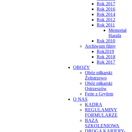
Rok 2017
Rok 2016
Rok 2014
Rok 2012
Rok 2011
Memoriał
Harafa
Rok 2010
Archiwum filmy
Rok2019
Rok 2018
Rok 2017
OBOZY
Obóz piłkarski
Żelistrzewo
Obóz piłkarski
Ostrzeszów
Ferie z Gryfem
O NAS
KADRA
REGULAMINY
FORMULARZE
BAZA
SZKOLENIOWA
DROGA KARIERY-