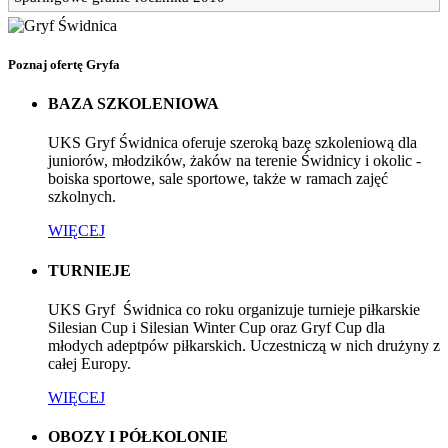
Poznaj ofertę Gryfa
BAZA SZKOLENIOWA
UKS Gryf Świdnica oferuje szeroką bazę szkoleniową dla
juniorów, młodzików, żaków na terenie Świdnicy i okolic -
boiska sportowe, sale sportowe, także w ramach zajęć
szkolnych.
WIĘCEJ
TURNIEJE
UKS Gryf Świdnica co roku organizuje turnieje piłkarskie
Silesian Cup i Silesian Winter Cup oraz Gryf Cup dla
młodych adeptpów piłkarskich. Uczestniczą w nich drużyny z
całej Europy.
WIĘCEJ
OBOZY I PÓŁKOLONIE