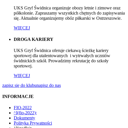
UKS Gryf Świdnica organizuje obozy letnie i zimowe oraz
półkolonie. Zapraszamy wszystkich chętnych do zapisywania
się. Aktualnie organizujemy obóz piłkarski w Ostrzeszowie.
WIĘCEJ
DROGA KARIERY
UKS Gryf Świdnica oferuje ciekawą ścieżkę kariery
sportowej dla utalentowanych i wytrwałych uczniów
świdnickich szkół. Prowadzimy rekrutację do szkoły
sportowej.
WIĘCEJ
zapisz się do klubu
napisz do nas
INFORMACJE
FIO-2022
^I(fio-2022);
Dokumenty
Polityka Prywatności