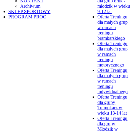
KONTAKT
dla grup orlik -
Archiwum
młodzik w wieku
SKLEP SPORTOWY
9-12 lat
PROGRAM PROO
Oferta Treningu
dla małych grup
w ramach
treningu
bramkarskiego
Oferta Treningu
dla małych grup
w ramach
treningu
motorycznego
Oferta Treningu
dla małych grup
w ramach
treningu
indywidualnego
Oferta Treningu
dla grupy
Trampkarz w
wieku 13-14 lat
Oferta Treningu
dla grupy
Młodzik w