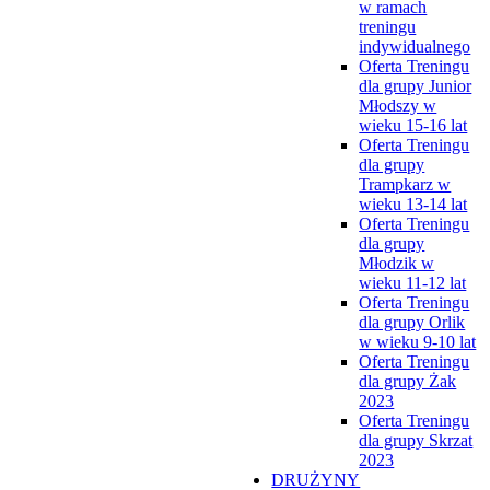
w ramach
treningu
indywidualnego
Oferta Treningu
dla grupy Junior
Młodszy w
wieku 15-16 lat
Oferta Treningu
dla grupy
Trampkarz w
wieku 13-14 lat
Oferta Treningu
dla grupy
Młodzik w
wieku 11-12 lat
Oferta Treningu
dla grupy Orlik
w wieku 9-10 lat
Oferta Treningu
dla grupy Żak
2023
Oferta Treningu
dla grupy Skrzat
2023
DRUŻYNY