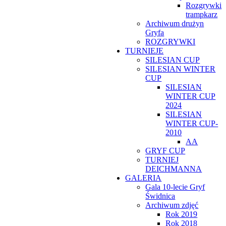
Rozgrywki
trampkarz
Archiwum drużyn
Gryfa
ROZGRYWKI
TURNIEJE
SILESIAN CUP
SILESIAN WINTER
CUP
SILESIAN
WINTER CUP
2024
SILESIAN
WINTER CUP-
2010
AA
GRYF CUP
TURNIEJ
DEICHMANNA
GALERIA
Gala 10-lecie Gryf
Świdnica
Archiwum zdjęć
Rok 2019
Rok 2018