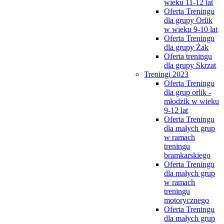
wieku 11-12 lat
Oferta Treningu
dla grupy Orlik
w wieku 9-10 lat
Oferta Treningu
dla grupy Żak
Oferta treningu
dla grupy Skrzat
Treningi 2023
Oferta Treningu
dla grup orlik -
młodzik w wieku
9-12 lat
Oferta Treningu
dla małych grup
w ramach
treningu
bramkarskiego
Oferta Treningu
dla małych grup
w ramach
treningu
motorycznego
Oferta Treningu
dla małych grup