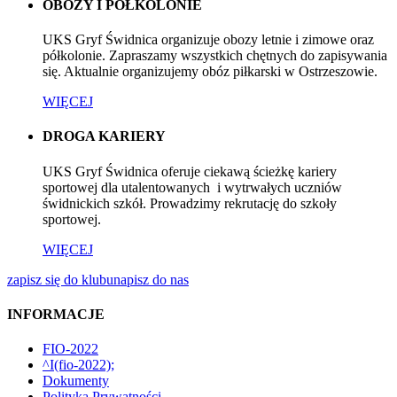
OBOZY I PÓŁKOLONIE
UKS Gryf Świdnica organizuje obozy letnie i zimowe oraz
półkolonie. Zapraszamy wszystkich chętnych do zapisywania
się. Aktualnie organizujemy obóz piłkarski w Ostrzeszowie.
WIĘCEJ
DROGA KARIERY
UKS Gryf Świdnica oferuje ciekawą ścieżkę kariery
sportowej dla utalentowanych i wytrwałych uczniów
świdnickich szkół. Prowadzimy rekrutację do szkoły
sportowej.
WIĘCEJ
zapisz się do klubu
napisz do nas
INFORMACJE
FIO-2022
^I(fio-2022);
Dokumenty
Polityka Prywatności