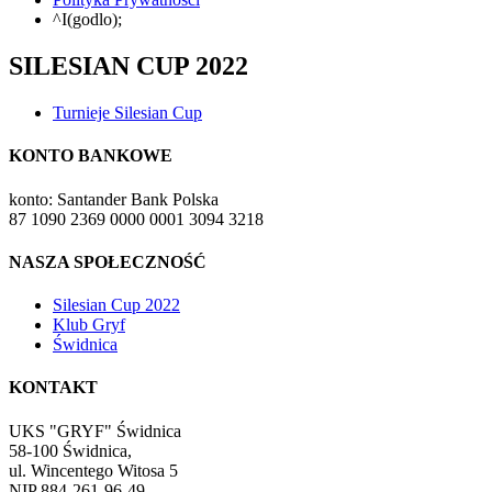
^I(godlo);
SILESIAN CUP 2022
Turnieje Silesian Cup
KONTO BANKOWE
konto: Santander Bank Polska
87 1090 2369 0000 0001 3094 3218
NASZA SPOŁECZNOŚĆ
Silesian Cup 2022
Klub Gryf
Świdnica
KONTAKT
UKS "GRYF" Świdnica
58-100 Świdnica,
ul. Wincentego Witosa 5
NIP 884-261-96-49,