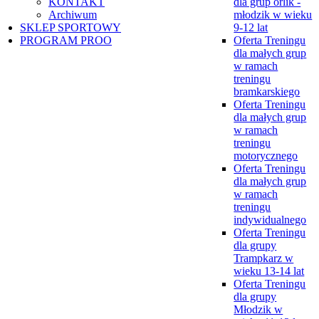
KONTAKT
dla grup orlik -
Archiwum
młodzik w wieku
SKLEP SPORTOWY
9-12 lat
PROGRAM PROO
Oferta Treningu
dla małych grup
w ramach
treningu
bramkarskiego
Oferta Treningu
dla małych grup
w ramach
treningu
motorycznego
Oferta Treningu
dla małych grup
w ramach
treningu
indywidualnego
Oferta Treningu
dla grupy
Trampkarz w
wieku 13-14 lat
Oferta Treningu
dla grupy
Młodzik w