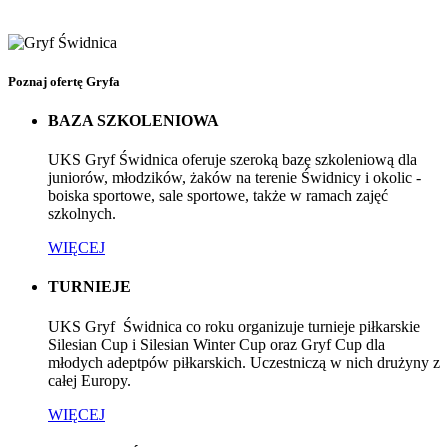
Poznaj ofertę Gryfa
BAZA SZKOLENIOWA
UKS Gryf Świdnica oferuje szeroką bazę szkoleniową dla
juniorów, młodzików, żaków na terenie Świdnicy i okolic -
boiska sportowe, sale sportowe, także w ramach zajęć
szkolnych.
WIĘCEJ
TURNIEJE
UKS Gryf Świdnica co roku organizuje turnieje piłkarskie
Silesian Cup i Silesian Winter Cup oraz Gryf Cup dla
młodych adeptpów piłkarskich. Uczestniczą w nich drużyny z
całej Europy.
WIĘCEJ