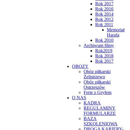
Rok 2017
Rok 2016
Rok 2014
Rok 2012
Rok 2011
Memoriał
Harafa
Rok 2010
Archiwum filmy
Rok2019
Rok 2018
Rok 2017
OBOZY
Obóz piłkarski
Żelistrzewo
Obóz piłkarski
Ostrzeszów
Ferie z Gryfem
O NAS
KADRA
REGULAMINY
FORMULARZE
BAZA
SZKOLENIOWA
DROGA KARIERY-