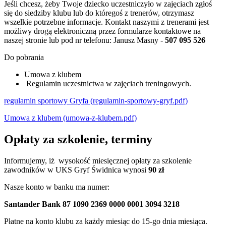
Jeśli chcesz, żeby Twoje dziecko uczestniczyło w zajęciach zgłoś
się do siedziby klubu lub do któregoś z trenerów, otrzymasz
wszelkie potrzebne informacje. Kontakt naszymi z trenerami jest
możliwy drogą elektroniczną przez
formularze kontaktowe
na
naszej stronie lub pod nr telefonu: Janusz Masny -
507 095 526
Do pobrania
Umowa z klubem
Regulamin uczestnictwa w zajęciach treningowych.
regulamin sportowy Gryfa (regulamin-sportowy-gryf.pdf)
Umowa z klubem (umowa-z-klubem.pdf)
Opłaty za szkolenie, terminy
Informujemy, iż wysokość miesięcznej opłaty za szkolenie
zawodników w UKS Gryf Świdnica wynosi
90 zł
Nasze konto w banku ma numer:
Santander Bank 87 1090 2369 0000 0001 3094 3218
Płatne na konto klubu za każdy miesiąc do 15-go dnia miesiąca.